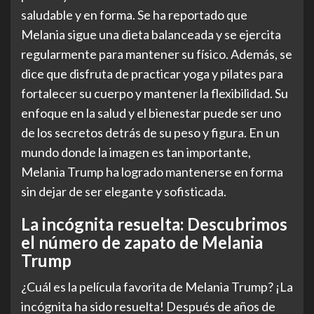
saludable y en forma. Se ha reportado que
Melania sigue una dieta balanceada y se ejercita
regularmente para mantener su físico. Además, se
dice que disfruta de practicar yoga y pilates para
fortalecer su cuerpo y mantener la flexibilidad. Su
enfoque en la salud y el bienestar puede ser uno
de los secretos detrás de su peso y figura. En un
mundo donde la imagen es tan importante,
Melania Trump ha logrado mantenerse en forma
sin dejar de ser elegante y sofisticada.
La incógnita resuelta: Descubrimos
el número de zapato de Melania
Trump
¿Cuál es la película favorita de Melania Trump? ¡La
incógnita ha sido resuelta! Después de años de