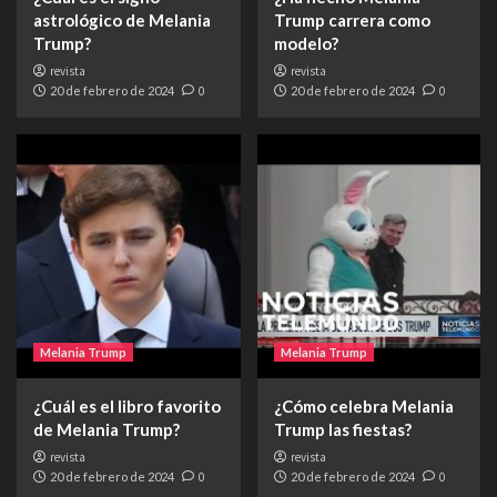
astrológico de Melania
Trump carrera como
Trump?
modelo?
revista
revista
20 de febrero de 2024
0
20 de febrero de 2024
0
Melania Trump
Melania Trump
¿Cuál es el libro favorito
¿Cómo celebra Melania
de Melania Trump?
Trump las fiestas?
revista
revista
20 de febrero de 2024
0
20 de febrero de 2024
0