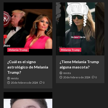
Melania Trump
Melania Trump
¿Cuál es el signo
¿Tiene Melania Trump
astrológico de Melania
alguna mascota?
Trump?
revista
20 de febrero de 2024
0
revista
20 de febrero de 2024
0