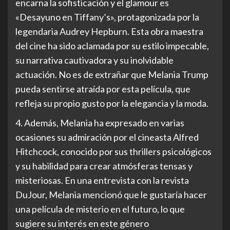
encarna la sofisticación y el glamour es
«Desayuno en Tiffany’s», protagonizada por la
legendaria Audrey Hepburn. Esta obra maestra
del cine ha sido aclamada por su estilo impecable,
su narrativa cautivadora y su inolvidable
actuación. No es de extrañar que Melania Trump
pueda sentirse atraída por esta película, que
refleja su propio gusto por la elegancia y la moda.
4. Además, Melania ha expresado en varias
ocasiones su admiración por el cineasta Alfred
Hitchcock, conocido por sus thrillers psicológicos
y su habilidad para crear atmósferas tensas y
misteriosas. En una entrevista con la revista
DuJour, Melania mencionó que le gustaría hacer
una película de misterio en el futuro, lo que
sugiere su interés en este género