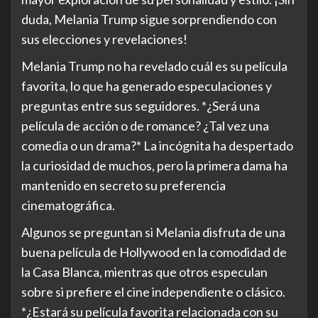
duda, Melania Trump sigue sorprendiendo con
sus elecciones y revelaciones!
Melania Trump no ha revelado cuál es su película
favorita, lo que ha generado especulaciones y
preguntas entre sus seguidores. *¿Será una
película de acción o de romance? ¿Tal vez una
comedia o un drama?* La incógnita ha despertado
la curiosidad de muchos, pero la primera dama ha
mantenido en secreto su preferencia
cinematográfica.
Algunos se preguntan si Melania disfruta de una
buena película de Hollywood en la comodidad de
la Casa Blanca, mientras que otros especulan
sobre si prefiere el cine independiente o clásico.
*¿Estará su película favorita relacionada con su