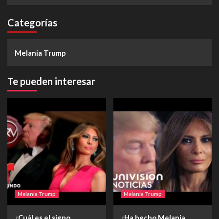
Categorías
Melania Trump
Te pueden interesar
Melania Trump
Melania Trump
¿Cuál es el signo
¿Ha hecho Melania