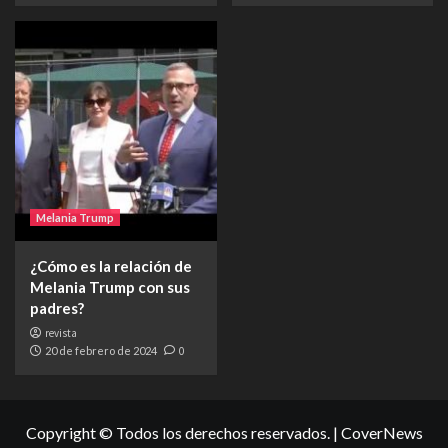
Melania Trump
¿Cómo es la relación de
Melania Trump con sus
padres?
revista
20 de febrero de 2024
0
Copyright © Todos los derechos reservados.
|
CoverNews